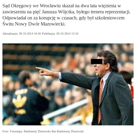
Sąd Okręgowy we Wrocławiu skazał na dwa lata więzienia w
zawieszeniu na pięć Janusza Wójcika, byłego trenera reprezentacji.
Odpowiadał on za korupcję w czasach, gdy był szkoleniowcem
Świtu Nowy Dwór Mazowiecki.
Aktualizacja:
09.10.2014 16:45
Publikacja:
09.10.2014 13:10
Foto: Fotorzepa, Bartłomiej Zborowski Bar Bartłomiej Zborowski