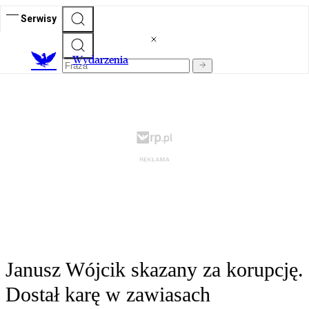
Serwisy
Wydarzenia
Janusz Wójcik skazany za korupcję.
Dostał karę w zawiasach