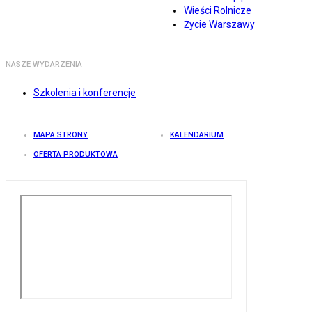
Wieści Rolnicze
Życie Warszawy
NASZE WYDARZENIA
Szkolenia i konferencje
MAPA STRONY
KALENDARIUM
OFERTA PRODUKTOWA