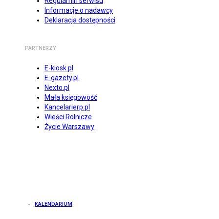
Regulamin serwisu
Informacje o nadawcy
Deklaracja dostępności
PARTNERZY
E-kiosk.pl
E-gazety.pl
Nexto.pl
Mała księgowość
Kancelarierp.pl
Wieści Rolnicze
Życie Warszawy
KALENDARIUM