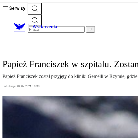
Serwisy
Wydarzenia
Papież Franciszek w szpitalu. Zosta
Papież Franciszek został przyjęty do kliniki Gemelli w Rzymie, gd
Publikacja:
04.07.2021 16:38