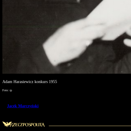
Adam Harasiewicz konkurs 1955
Foto: rp
Jacek Marczyński