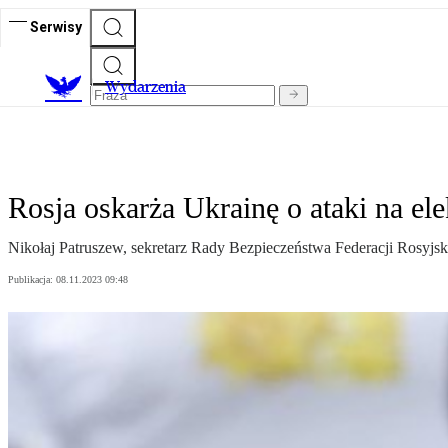
Serwisy
Wydarzenia
Rosja oskarża Ukrainę o ataki na e
Nikołaj Patruszew, sekretarz Rady Bezpieczeństwa Federacji Rosyjski
Publikacja:
08.11.2023 09:48