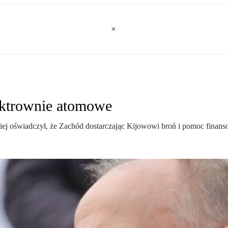
lektrownie atomowe
ej oświadczył, że Zachód dostarczając Kijowowi broń i pomoc finansow