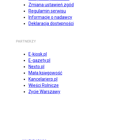
Zmiana ustawień zgód
Regulamin serwisu
Informacje o nadawcy
Deklaracja dostępności
PARTNERZY
E-kiosk.pl
E-gazety.pl
Nexto.pl
Mała księgowość
Kancelarierp.pl
Wieści Rolnicze
Życie Warszawy