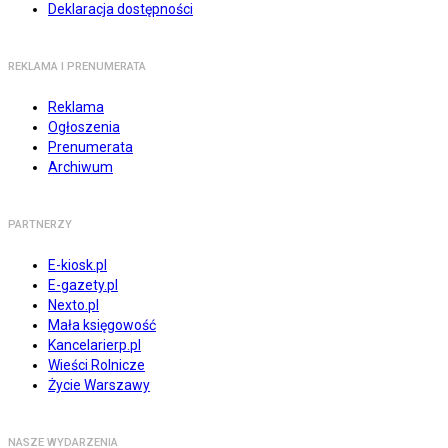
Deklaracja dostępności
REKLAMA I PRENUMERATA
Reklama
Ogłoszenia
Prenumerata
Archiwum
PARTNERZY
E-kiosk.pl
E-gazety.pl
Nexto.pl
Mała księgowość
Kancelarierp.pl
Wieści Rolnicze
Życie Warszawy
NASZE WYDARZENIA