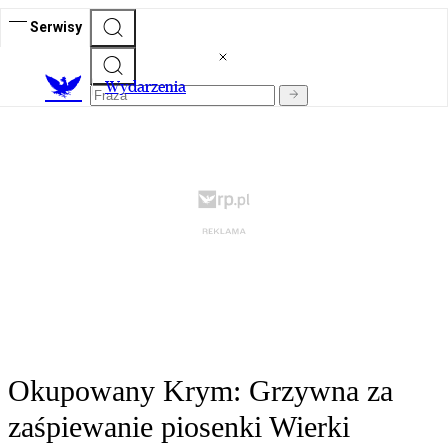
Serwisy
Wydarzenia
Okupowany Krym: Grzywna za
zaśpiewanie piosenki Wierki