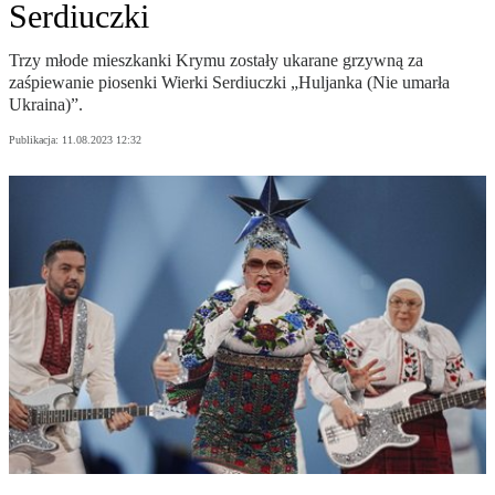
Serdiuczki
Trzy młode mieszkanki Krymu zostały ukarane grzywną za
zaśpiewanie piosenki Wierki Serdiuczki „Huljanka (Nie umarła
Ukraina)”.
Publikacja:
11.08.2023 12:32