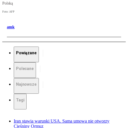
Polską
Foto: AFP
amk
Powiązane
Polecane
Najnowsze
Tagi
Iran stawia warunki USA. Sama umowa nie otworzy
Cieśniny Ormuz