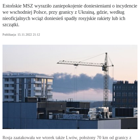
Estońskie MSZ wyraziło zaniepokojenie doniesieniami o incydencie
we wschodniej Polsce, przy granicy z Ukrainą, gdzie, według
nieoficjalnych wciąż doniesień spadły rosyjskie rakiety lub ich
szczątki.
Publikacja:
15.11.2022 21:12
Rosja zaatakowała we wtorek także Lwów, położony 70 km od granicy z