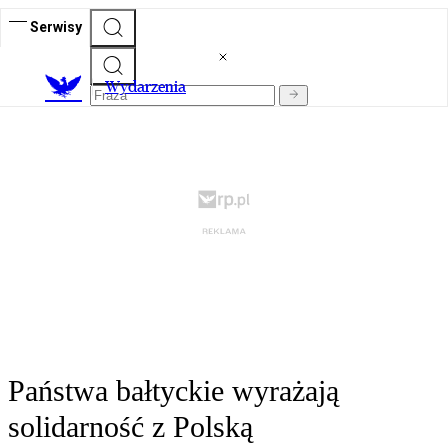
Serwisy
Wydarzenia
Państwa bałtyckie wyrażają
solidarność z Polską