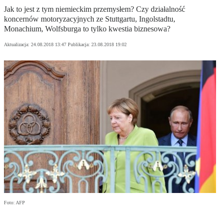
Jak to jest z tym niemieckim przemysłem? Czy działalność
koncernów motoryzacyjnych ze Stuttgartu, Ingolstadtu,
Monachium, Wolfsburga to tylko kwestia biznesowa?
Aktualizacja:
24.08.2018 13:47
Publikacja:
23.08.2018 19:02
Foto: AFP