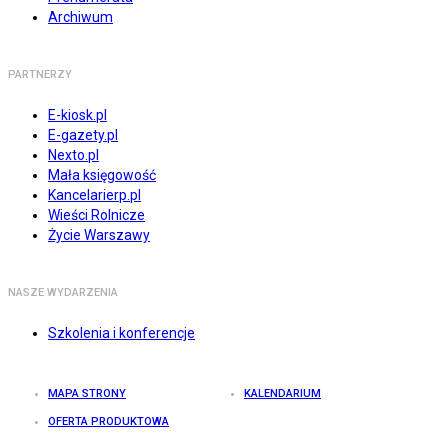
Archiwum
PARTNERZY
E-kiosk.pl
E-gazety.pl
Nexto.pl
Mała księgowość
Kancelarierp.pl
Wieści Rolnicze
Życie Warszawy
NASZE WYDARZENIA
Szkolenia i konferencje
MAPA STRONY
KALENDARIUM
OFERTA PRODUKTOWA