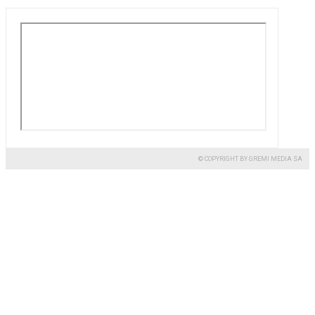
© COPYRIGHT BY GREMI MEDIA SA