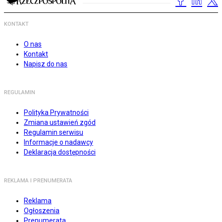
KONTAKT
O nas
Kontakt
Napisz do nas
REGULAMIN
Polityka Prywatności
Zmiana ustawień zgód
Regulamin serwisu
Informacje o nadawcy
Deklaracja dostępności
REKLAMA I PRENUMERATA
Reklama
Ogłoszenia
Prenumerata