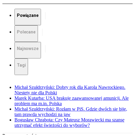
Powiązane
Polecane
Najnowsze
Tagi
Michał Szułdrzyński: Dobry rok dla Karola Nawrockiego.
Niestety nie dla Polski
Marek Kutarba: USA brakuje zaawansowanej amunicji. Ale
problem ma m.in. Polska
Michał Szułdrzyński: Rozłam w PiS. Gdzie dwóch się bije,
tam prawda wychodzi na jaw
Bogusław Chrabota: Czy Mateusz Morawiecki ma szansę
utrzymać efekt świeżości do wyborów?