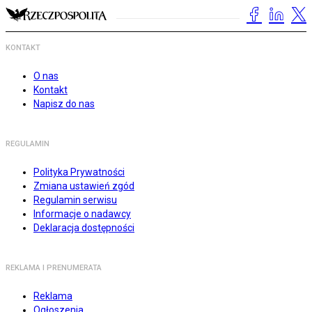
KONTAKT
O nas
Kontakt
Napisz do nas
REGULAMIN
Polityka Prywatności
Zmiana ustawień zgód
Regulamin serwisu
Informacje o nadawcy
Deklaracja dostępności
REKLAMA I PRENUMERATA
Reklama
Ogłoszenia