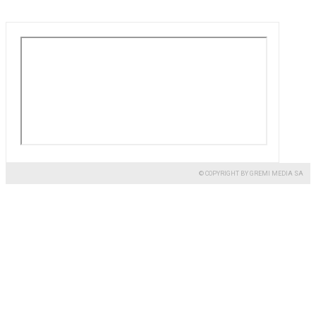
© COPYRIGHT BY GREMI MEDIA SA