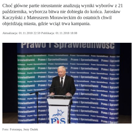
Choć główne partie nieustannie analizują wyniki wyborów z 21
października, wyborcza bitwa nie dobiegła do końca. Jarosław
Kaczyński z Mateuszem Morawieckim do ostatnich chwil
objeżdżają miasta, gdzie wciąż trwa kampania.
Aktualizacja:
01.11.2018 22:59
Publikacja:
01.11.2018 18:08
Foto: Fotorzepa, Jerzy Dudek