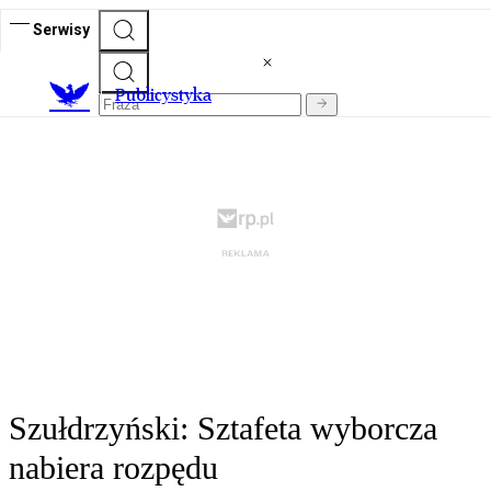
Serwisy
Publicystyka
Szułdrzyński: Sztafeta wyborcza
nabiera rozpędu