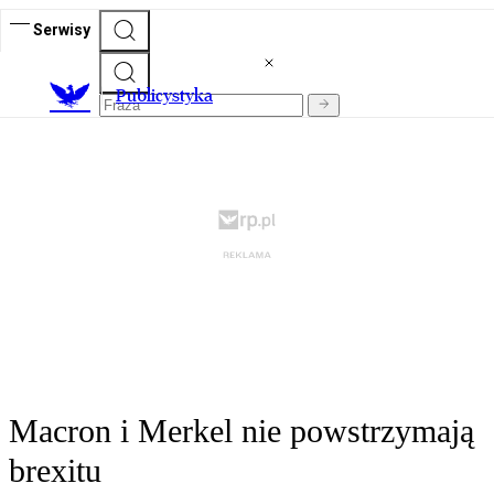
Serwisy
Publicystyka
Macron i Merkel nie powstrzymają
brexitu