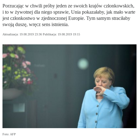
Porzucając w chwili próby jeden ze swoich krajów członkowskich,
i to w żywotnej dla niego sprawie, Unia pokazałaby, jak mało warte
jest członkostwo w zjednoczonej Europie. Tym samym straciłaby
swoją duszę, wręcz sens istnienia.
Aktualizacja:
19.08.2019 23:36
Publikacja:
19.08.2019 19:15
Foto: AFP