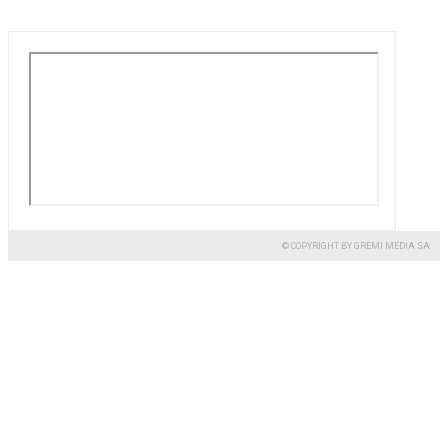
© COPYRIGHT BY GREMI MEDIA SA