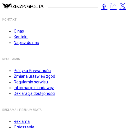
KONTAKT
O nas
Kontakt
Napisz do nas
REGULAMIN
Polityka Prywatności
Zmiana ustawień zgód
Regulamin serwisu
Informacje o nadawcy
Deklaracja dostępności
REKLAMA I PRENUMERATA
Reklama
Ogłoszenia