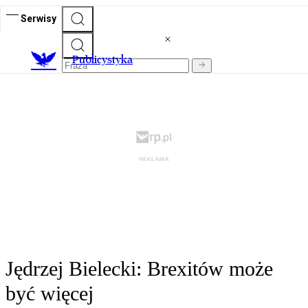
Serwisy
Publicystyka
Jędrzej Bielecki: Brexitów może
być więcej