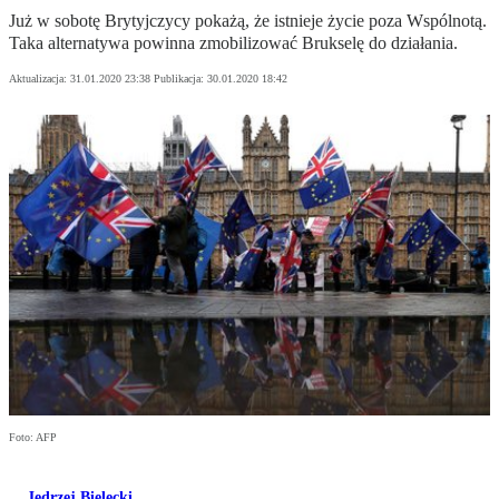
Już w sobotę Brytyjczycy pokażą, że istnieje życie poza Wspólnotą.
Taka alternatywa powinna zmobilizować Brukselę do działania.
Aktualizacja:
31.01.2020 23:38
Publikacja:
30.01.2020 18:42
Foto: AFP
Jędrzej Bielecki