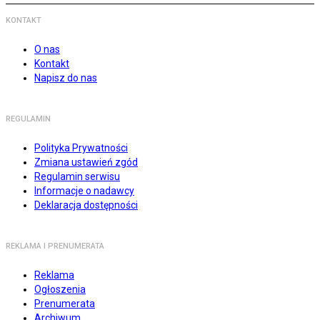
KONTAKT
O nas
Kontakt
Napisz do nas
REGULAMIN
Polityka Prywatności
Zmiana ustawień zgód
Regulamin serwisu
Informacje o nadawcy
Deklaracja dostępności
REKLAMA I PRENUMERATA
Reklama
Ogłoszenia
Prenumerata
Archiwum