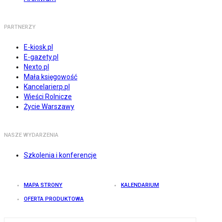
PARTNERZY
E-kiosk.pl
E-gazety.pl
Nexto.pl
Mała księgowość
Kancelarierp.pl
Wieści Rolnicze
Życie Warszawy
NASZE WYDARZENIA
Szkolenia i konferencje
MAPA STRONY
KALENDARIUM
OFERTA PRODUKTOWA