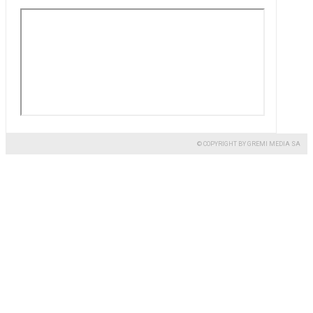
© COPYRIGHT BY GREMI MEDIA SA