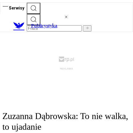
Serwisy
Publicystyka
Zuzanna Dąbrowska: To nie walka,
to ujadanie