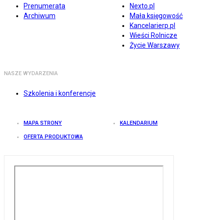
Prenumerata
Nexto.pl
Archiwum
Mała księgowość
Kancelarierp.pl
Wieści Rolnicze
Życie Warszawy
NASZE WYDARZENIA
Szkolenia i konferencje
MAPA STRONY
KALENDARIUM
OFERTA PRODUKTOWA