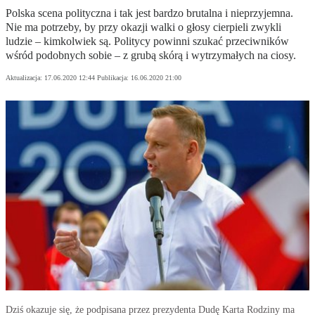
Polska scena polityczna i tak jest bardzo brutalna i nieprzyjemna.
Nie ma potrzeby, by przy okazji walki o głosy cierpieli zwykli
ludzie – kimkolwiek są. Politycy powinni szukać przeciwników
wśród podobnych sobie – z grubą skórą i wytrzymałych na ciosy.
Aktualizacja:
17.06.2020 12:44
Publikacja:
16.06.2020 21:00
Dziś okazuje się, że podpisana przez prezydenta Dudę Karta Rodziny ma