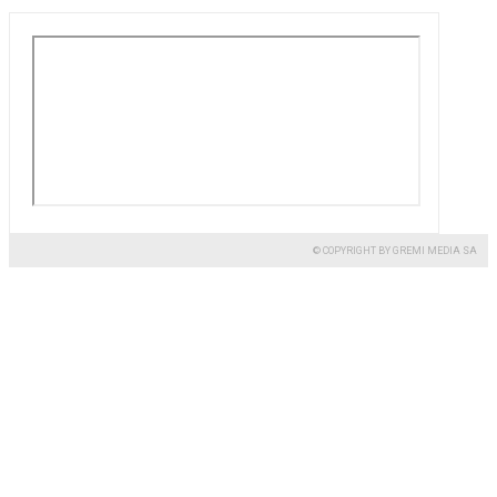
© COPYRIGHT BY GREMI MEDIA SA