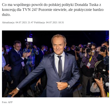
Co ma wspólnego powrót do polskiej polityki Donalda Tuska z
koncesją dla TVN 24? Pozornie niewiele, ale praktycznie bardzo
dużo.
Aktualizacja:
04.07.2021 21:47
Publikacja:
04.07.2021 18:31
Foto: AFP