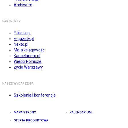
Archiwum
PARTNERZY
E-kiosk.pl
E-gazety.pl
Nexto.pl
Mała księgowość
Kancelarierp.pl
Wieści Rolnicze
Życie Warszawy
NASZE WYDARZENIA
Szkolenia i konferencje
MAPA STRONY
KALENDARIUM
OFERTA PRODUKTOWA