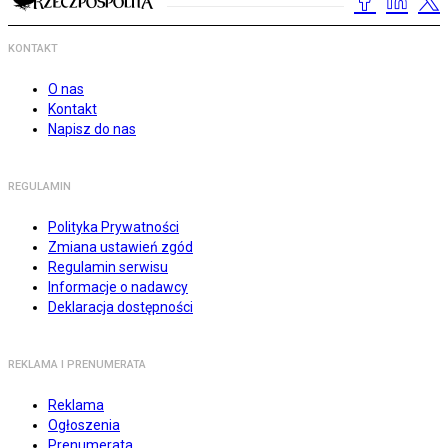
KONTAKT
O nas
Kontakt
Napisz do nas
REGULAMIN
Polityka Prywatności
Zmiana ustawień zgód
Regulamin serwisu
Informacje o nadawcy
Deklaracja dostępności
REKLAMA I PRENUMERATA
Reklama
Ogłoszenia
Prenumerata