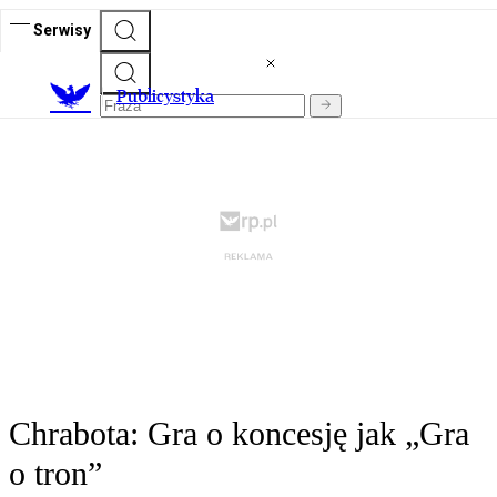
Serwisy
Publicystyka
Chrabota: Gra o koncesję jak „Gra
o tron”