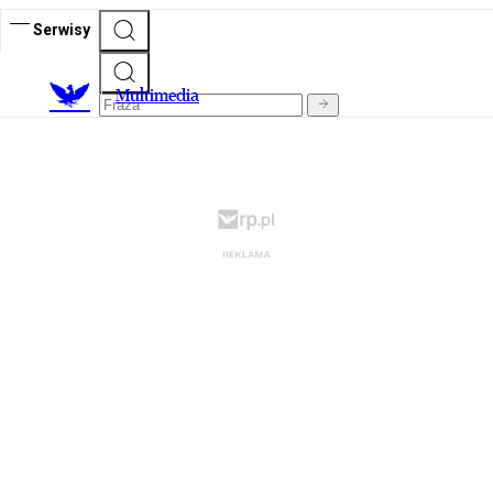
Serwisy
M
ultimedia