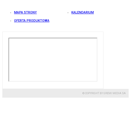
MAPA STRONY
KALENDARIUM
OFERTA PRODUKTOWA
© COPYRIGHT BY GREMI MEDIA SA