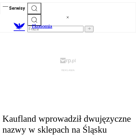
Serwisy
Ekonomia
Kaufland wprowadził dwujęzyczne
nazwy w sklepach na Śląsku