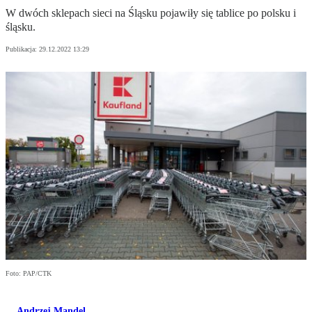
W dwóch sklepach sieci na Śląsku pojawiły się tablice po polsku i
śląsku.
Publikacja:
29.12.2022 13:29
Foto: PAP/CTK
Andrzej Mandel