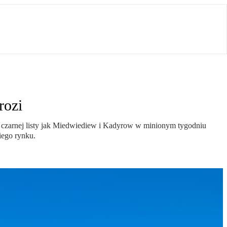
rozi
 czarnej listy jak Miedwiediew i Kadyrow w minionym tygodniu
kiego rynku.