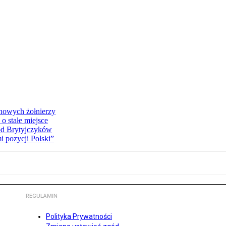
 nowych żołnierzy
o stałe miejsce
od Brytyjczyków
 pozycji Polski”
REGULAMIN
Polityka Prywatności