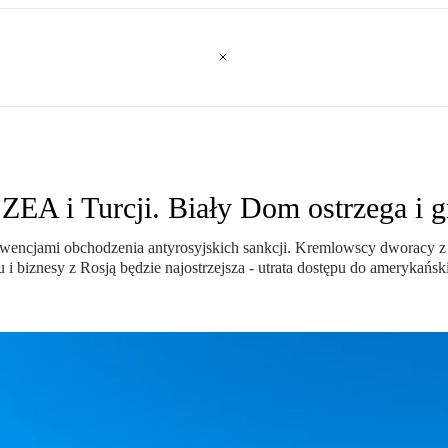
EA i Turcji. Biały Dom ostrzega i g
kwencjami obchodzenia antyrosyjskich sankcji. Kremlowscy dworacy z
u i biznesy z Rosją będzie najostrzejsza - utrata dostępu do amerykańs