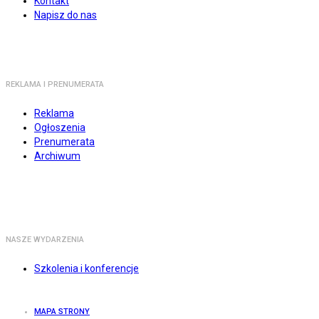
Kontakt
Napisz do nas
REKLAMA I PRENUMERATA
Reklama
Ogłoszenia
Prenumerata
Archiwum
NASZE WYDARZENIA
Szkolenia i konferencje
MAPA STRONY