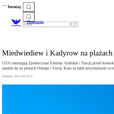
Serwisy
Ekonomia
Miedwiediew i Kadyrow na plażach Z
USA ostrzegają Zjednoczone Emiraty Arabskie i Turcję przed konse
opalali się na plażach Dubaju i Turcji. Kara za takie przymykanie ocz
Publikacja:
28.01.2023 16:55