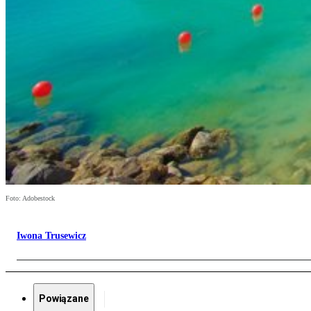
Foto: Adobestock
Iwona Trusewicz
Powiązane