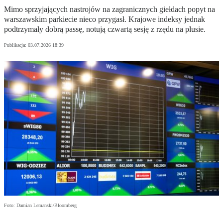
Mimo sprzyjających nastrojów na zagranicznych giełdach popyt na
warszawskim parkiecie nieco przygasł. Krajowe indeksy jednak
podtrzymały dobrą passę, notują czwartą sesję z rzędu na plusie.
Publikacja:
03.07.2026 18:39
Foto: Damian Lemanski/Bloomberg