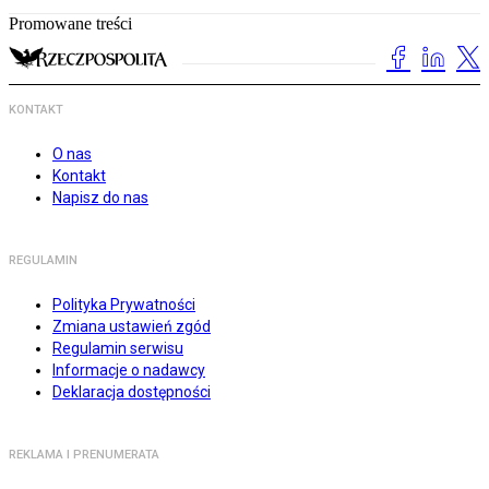
Promowane treści
KONTAKT
O nas
Kontakt
Napisz do nas
REGULAMIN
Polityka Prywatności
Zmiana ustawień zgód
Regulamin serwisu
Informacje o nadawcy
Deklaracja dostępności
REKLAMA I PRENUMERATA