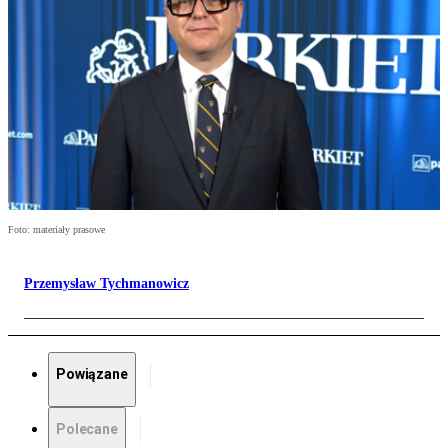
Foto: materiały prasowe
Przemysław Tychmanowicz
Powiązane
Polecane