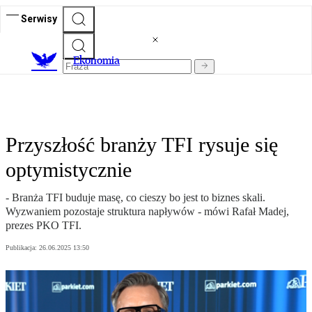
Serwisy
Ekonomia
Przyszłość branży TFI rysuje się
optymistycznie
- Branża TFI buduje masę, co cieszy bo jest to biznes skali.
Wyzwaniem pozostaje struktura napływów - mówi Rafał Madej,
prezes PKO TFI.
Publikacja:
26.06.2025 13:50