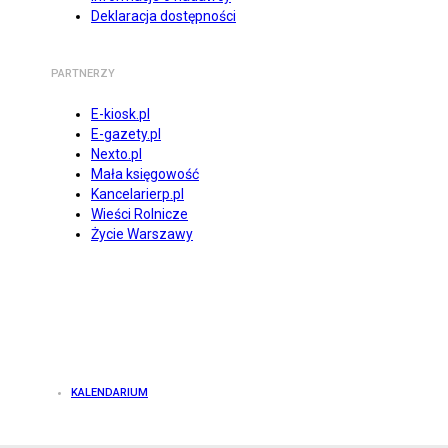
Deklaracja dostępności
PARTNERZY
E-kiosk.pl
E-gazety.pl
Nexto.pl
Mała księgowość
Kancelarierp.pl
Wieści Rolnicze
Życie Warszawy
KALENDARIUM