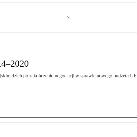
014–2020
ejskim dzień po zakończeniu negocjacji w sprawie nowego budżetu UE