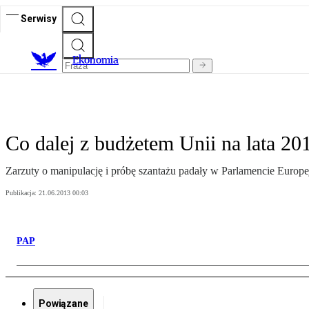
Serwisy
Ekonomia
Co dalej z budżetem Unii na lata 2
Zarzuty o manipulację i próbę szantażu padały w Parlamencie Europ
Publikacja:
21.06.2013 00:03
PAP
Powiązane