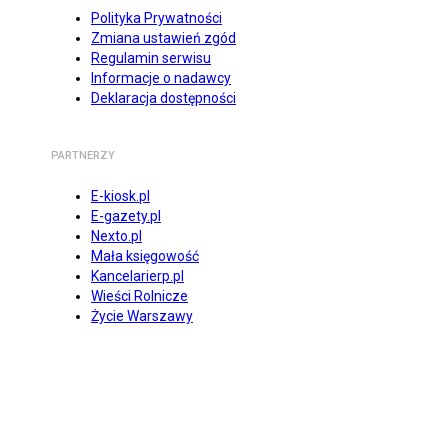
Polityka Prywatności
Zmiana ustawień zgód
Regulamin serwisu
Informacje o nadawcy
Deklaracja dostępności
PARTNERZY
E-kiosk.pl
E-gazety.pl
Nexto.pl
Mała księgowość
Kancelarierp.pl
Wieści Rolnicze
Życie Warszawy