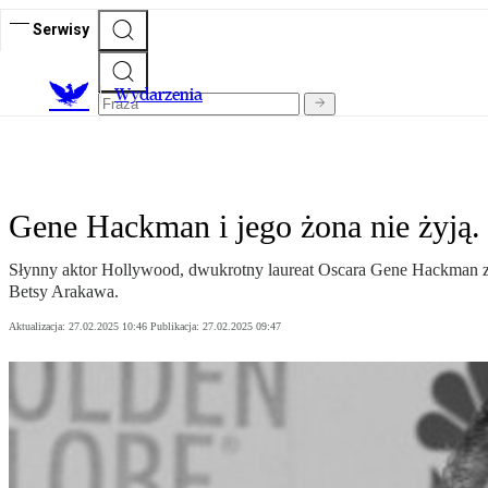
Serwisy
Wydarzenia
Gene Hackman i jego żona nie żyją. 
Słynny aktor Hollywood, dwukrotny laureat Oscara Gene Hackman zos
Betsy Arakawa.
Aktualizacja:
27.02.2025 10:46
Publikacja:
27.02.2025 09:47