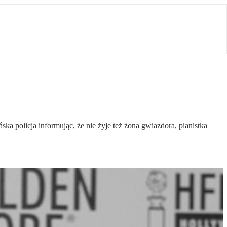
policja informując, że nie żyje też żona gwiazdora, pianistka