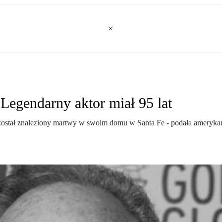
Legendarny aktor miał 95 lat
tał znaleziony martwy w swoim domu w Santa Fe - podała amerykańska 