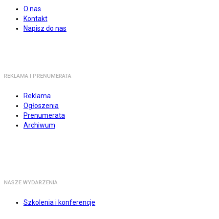
O nas
Kontakt
Napisz do nas
REKLAMA I PRENUMERATA
Reklama
Ogłoszenia
Prenumerata
Archiwum
NASZE WYDARZENIA
Szkolenia i konferencje