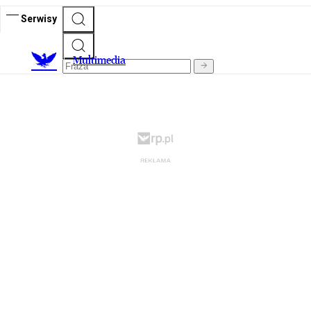
Serwisy
M
ultimedia