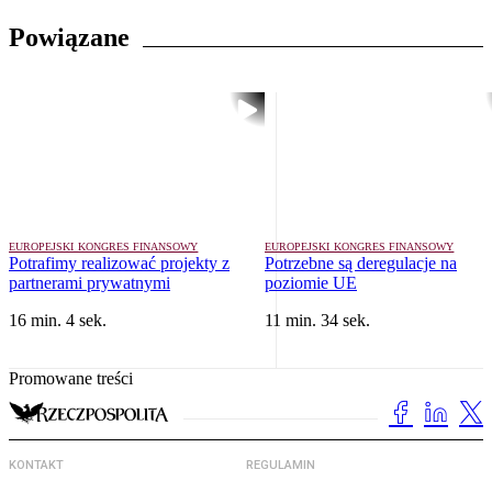
Powiązane
EUROPEJSKI KONGRES FINANSOWY
EUROPEJSKI KONGRES FINANSOWY
Potrafimy realizować projekty z
Potrzebne są deregulacje na
partnerami prywatnymi
poziomie UE
16 min. 4 sek.
11 min. 34 sek.
Promowane treści
KONTAKT
REGULAMIN