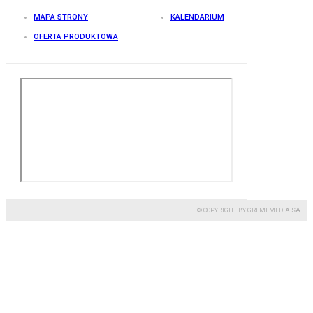
MAPA STRONY
KALENDARIUM
OFERTA PRODUKTOWA
© COPYRIGHT BY GREMI MEDIA SA