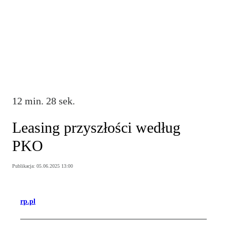
12 min. 28 sek.
Leasing przyszłości według
PKO
Publikacja:
05.06.2025 13:00
rp.pl