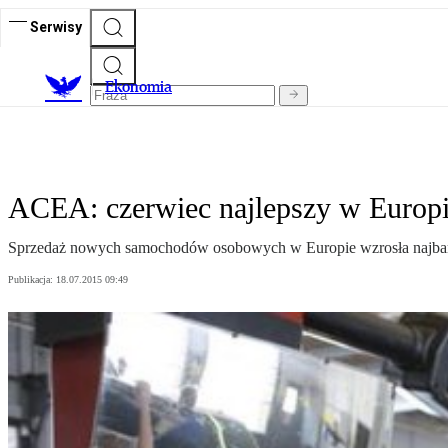
Serwisy
Ekonomia
ACEA: czerwiec najlepszy w Europie
Sprzedaż nowych samochodów osobowych w Europie wzrosła najbardz
Publikacja:
18.07.2015 09:49