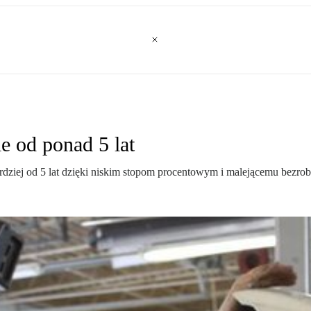
 od ponad 5 lat
iej od 5 lat dzięki niskim stopom procentowym i malejącemu bezrob