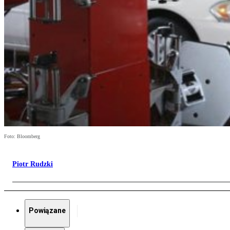
Foto: Bloomberg
Piotr Rudzki
Powiązane