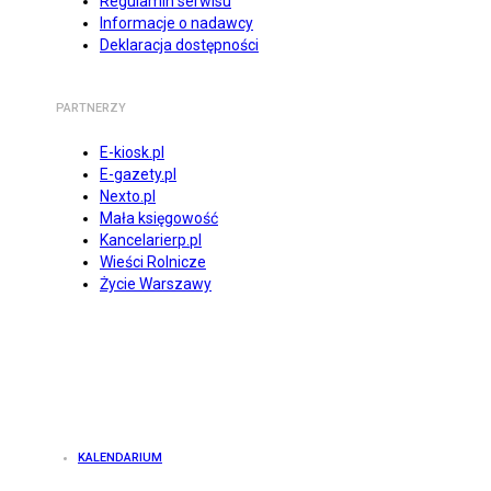
Regulamin serwisu
Informacje o nadawcy
Deklaracja dostępności
PARTNERZY
E-kiosk.pl
E-gazety.pl
Nexto.pl
Mała księgowość
Kancelarierp.pl
Wieści Rolnicze
Życie Warszawy
KALENDARIUM