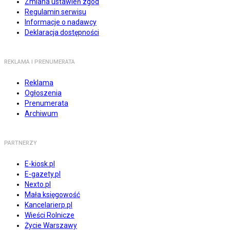
Zmiana ustawień zgód
Regulamin serwisu
Informacje o nadawcy
Deklaracja dostępności
REKLAMA I PRENUMERATA
Reklama
Ogłoszenia
Prenumerata
Archiwum
PARTNERZY
E-kiosk.pl
E-gazety.pl
Nexto.pl
Mała księgowość
Kancelarierp.pl
Wieści Rolnicze
Życie Warszawy