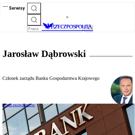
Serwisy
Jarosław Dąbrowski
Członek zarządu Banku Gospodarstwa Krajowego
OPINIE EKONOMICZNE
Jarosław Dąbrowski: Banki rozwoju w
erze innowacji