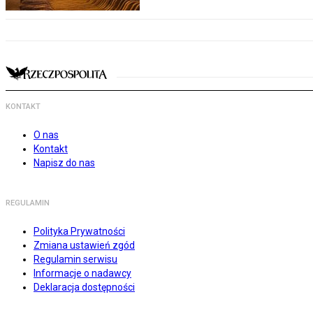
KONTAKT
O nas
Kontakt
Napisz do nas
REGULAMIN
Polityka Prywatności
Zmiana ustawień zgód
Regulamin serwisu
Informacje o nadawcy
Deklaracja dostępności