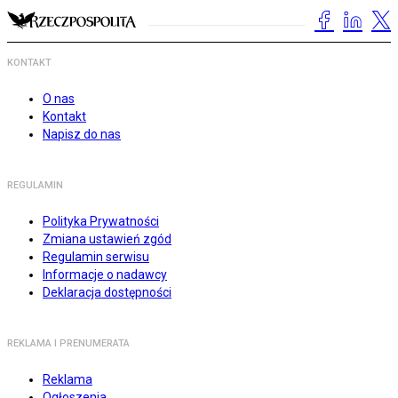
KONTAKT
O nas
Kontakt
Napisz do nas
REGULAMIN
Polityka Prywatności
Zmiana ustawień zgód
Regulamin serwisu
Informacje o nadawcy
Deklaracja dostępności
REKLAMA I PRENUMERATA
Reklama
Ogłoszenia