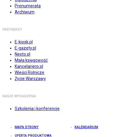
Prenumerata
Archiwum
PARTNERZY
E-kiosk.pl
E-gazety.pl
Nexto.pl
Mała księgowość
Kancelarierp.pl
Wieści Rolnicze
Życie Warszawy
NASZE WYDARZENIA
Szkolenia i konferencje
MAPA STRONY
KALENDARIUM
OFERTA PRODUKTOWA