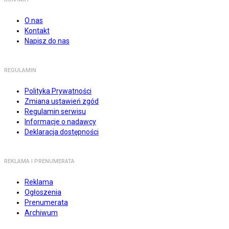
O nas
Kontakt
Napisz do nas
REGULAMIN
Polityka Prywatności
Zmiana ustawień zgód
Regulamin serwisu
Informacje o nadawcy
Deklaracja dostępności
REKLAMA I PRENUMERATA
Reklama
Ogłoszenia
Prenumerata
Archiwum