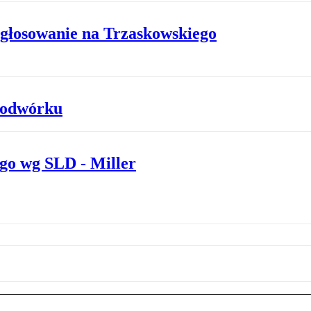
o głosowanie na Trzaskowskiego
 podwórku
go wg SLD - Miller