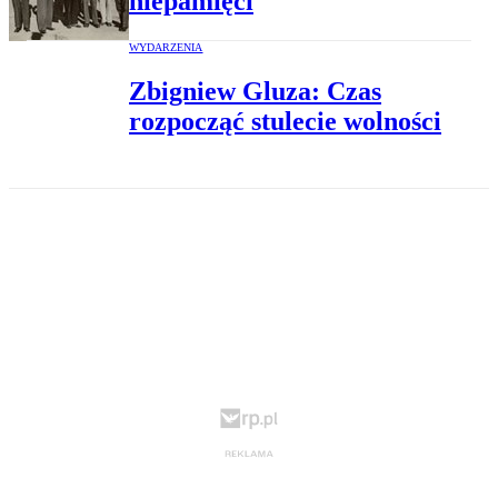
niepamięci
WYDARZENIA
Zbigniew Gluza: Czas
rozpocząć stulecie wolności