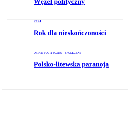
Węzeł polityczny
KRAJ
Rok dla nieskończoności
OPINIE POLITYCZNO - SPOŁECZNE
Polsko-litewska paranoja