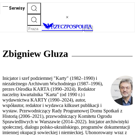
Serwisy
Zbigniew Gluza
Inicjator i szef podziemnej "Karty" (1982–1990) i
niezależnego Archiwum Wschodniego (1987–1996),
prezes Ośrodka KARTA (1990–2024). Redaktor
naczelny kwartalnika "Karta" (od 1990 r.) i
wydawnictwa KARTY (1990–2024), autor,
współautor, redaktor i wydawca kilkuset publikacji i
wystaw. Przewodniczący Rady Programowej Domu Spotkań z
Historią (2006–2021), przewodniczący Komitetu Ogrodu
Sprawiedliwych w Warszawie (2014–2022). Inicjator archiwistyki
społecznej, dialogu polsko-ukraińskiego, programów dokumentacji
imiennej okupacji sowieckiej i niemieckiej. Uhonorowany wraz z