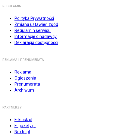
REGULAMIN
Polityka Prywatności
Zmiana ustawień zgód
Regulamin serwisu
Informacje o nadawcy
Deklaracja dostępności
REKLAMA I PRENUMERATA
Reklama
Ogłoszenia
Prenumerata
Archiwum
PARTNERZY
E-kiosk.pl
E-gazety.pl
Nexto.pl