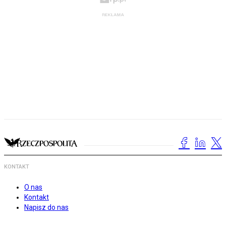
KONTAKT
O nas
Kontakt
Napisz do nas