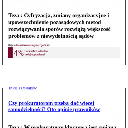
Teza :
Cyfryzacja, zmiany organizacyjne i
upowszechnienie pozasądowych metod
rozwiązywania sporów rozwiążą większość
problemów z niewydolnością sądów
PANEL PRAWNIKÓW
Czy prokuratorom trzeba dać więcej
samodzielności? Oto opinie prawników
Teza :
W prokuraturze kluczowa jest zmiana