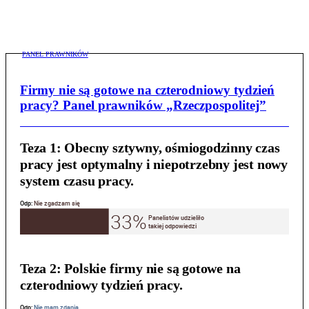
PANEL PRAWNIKÓW
Firmy nie są gotowe na czterodniowy tydzień
pracy? Panel prawników „Rzeczpospolitej”
Teza 1:
Obecny sztywny, ośmiogodzinny czas
pracy jest optymalny i niepotrzebny jest nowy
system czasu pracy.
Teza 2:
Polskie firmy nie są gotowe na
czterodniowy tydzień pracy.