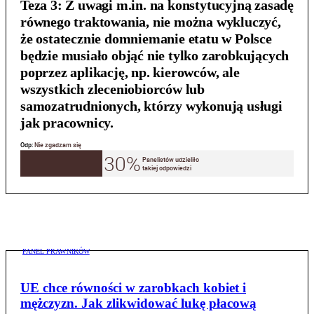
Teza 3:
Z uwagi m.in. na konstytucyjną zasadę
równego traktowania, nie można wykluczyć,
że ostatecznie domniemanie etatu w Polsce
będzie musiało objąć nie tylko zarobkujących
poprzez aplikację, np. kierowców, ale
wszystkich zleceniobiorców lub
samozatrudnionych, którzy wykonują usługi
jak pracownicy.
PANEL PRAWNIKÓW
UE chce równości w zarobkach kobiet i
mężczyzn. Jak zlikwidować lukę płacową