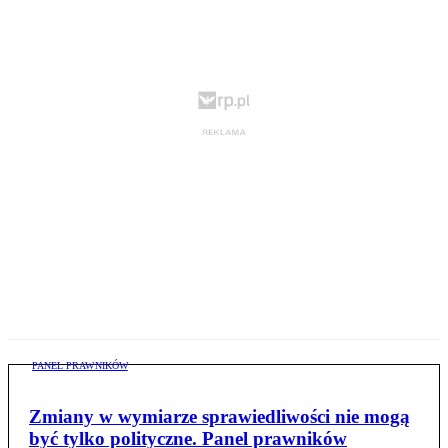
PANEL PRAWNIKÓW
Zmiany w wymiarze sprawiedliwości nie mogą
być tylko polityczne. Panel prawników