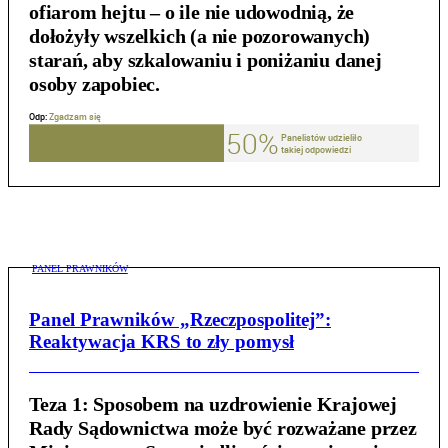
ofiarom hejtu – o ile nie udowodnią, że
dołożyły wszelkich (a nie pozorowanych)
starań, aby szkalowaniu i poniżaniu danej
osoby zapobiec.
PANEL PRAWNIKÓW
Panel Prawników „Rzeczpospolitej”:
Reaktywacja KRS to zły pomysł
Teza 1:
Sposobem na uzdrowienie Krajowej
Rady Sądownictwa może być rozważane przez