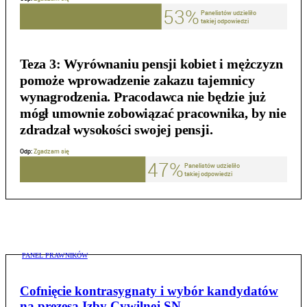
Teza 3:
Wyrównaniu pensji kobiet i mężczyzn
pomoże wprowadzenie zakazu tajemnicy
wynagrodzenia. Pracodawca nie będzie już
mógł umownie zobowiązać pracownika, by nie
zdradzał wysokości swojej pensji.
PANEL PRAWNIKÓW
Cofnięcie kontrasygnaty i wybór kandydatów
na prezesa Izby Cywilnej SN