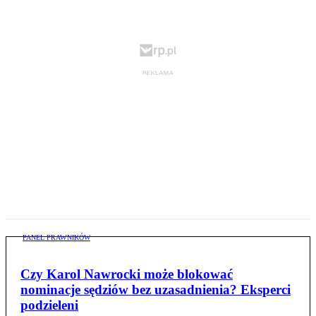
PANEL PRAWNIKÓW
Czy Karol Nawrocki może blokować
nominacje sędziów bez uzasadnienia? Eksperci
podzieleni