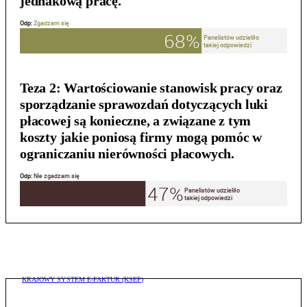
jednakową pracę.
Teza 2:
Wartościowanie stanowisk pracy oraz
sporządzanie sprawozdań dotyczących luki
płacowej są konieczne, a związane z tym
koszty jakie poniosą firmy mogą pomóc w
ograniczaniu nierówności płacowych.
KRAJOWY SYSTEM E-FAKTUR (KSEF)