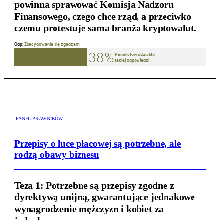
powinna sprawować Komisja Nadzoru
Finansowego, czego chce rząd, a przeciwko
czemu protestuje sama branża kryptowalut.
PANEL PRAWNIKÓW
Przepisy o luce płacowej są potrzebne, ale
rodzą obawy biznesu
Teza 1:
Potrzebne są przepisy zgodne z
dyrektywą unijną, gwarantujące jednakowe
wynagrodzenie mężczyzn i kobiet za