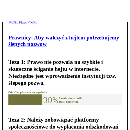
PANEL PRAWNIKÓW
Prawnicy: Aby walczyć z hejtem potrzebujemy
ślepych pozwów
Teza 1:
Prawo nie pozwala na szybkie i
skuteczne ściganie hejtu w internecie.
Niezbędne jest wprowadzenie instytucji tzw.
ślepego pozwu.
Teza 2:
Należy zobowiązać platformy
społecznościowe do wypłacania odszkodowań