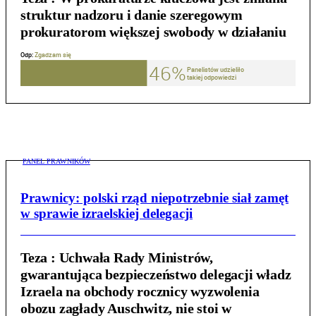
struktur nadzoru i danie szeregowym
prokuratorom większej swobody w działaniu
PANEL PRAWNIKÓW
Prawnicy: polski rząd niepotrzebnie siał zamęt
w sprawie izraelskiej delegacji
Teza :
Uchwała Rady Ministrów,
gwarantująca bezpieczeństwo delegacji władz
Izraela na obchody rocznicy wyzwolenia
obozu zagłady Auschwitz, nie stoi w