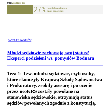
PANEL PRAWNIKÓW
Młodzi sędziowie zachowają swój status?
Eksperci podzieleni ws. pomysłów Bodnara
Teza 1:
Tzw. młodzi sędziowie, czyli osoby,
które skończyły Krajową Szkołę Sądownictwa
i Prokuratury, zrobiły asesurę i po ocenie
przez neoKRS zostały powołane na
stanowiska sędziowskie, otrzymają status
sędziów powołanych zgodnie z konstytucją.