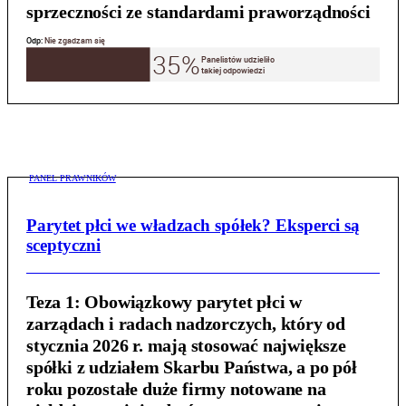
sprzeczności ze standardami praworządności
PANEL PRAWNIKÓW
Parytet płci we władzach spółek? Eksperci są
sceptyczni
Teza 1:
Obowiązkowy parytet płci w
zarządach i radach nadzorczych, który od
stycznia 2026 r. mają stosować największe
spółki z udziałem Skarbu Państwa, a po pół
roku pozostałe duże firmy notowane na