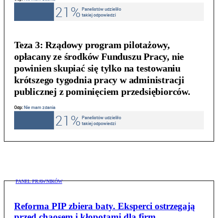
Teza 3:
Rządowy program pilotażowy,
opłacany ze środków Funduszu Pracy, nie
powinien skupiać się tylko na testowaniu
krótszego tygodnia pracy w administracji
publicznej z pominięciem przedsiębiorców.
PANEL PRAWNIKÓW
Reforma PIP zbiera baty. Eksperci ostrzegają
przed chaosem i kłopotami dla firm