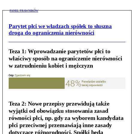
PANEL PRAWNIKÓW
Parytet płci we władzach spółek to słuszna
droga do ograniczenia nierówności
Teza 1:
Wprowadzanie parytetów płci to
właściwy sposób na ograniczenie nierówności
w zatrudnieniu kobiet i mężczyzn
Teza 2:
Nowe przepisy przewidują także
wyjątki od obowiązku stosowania zasad
równości płci, np. gdy za wyborem kandydata
płci przeciwnej przemawiają inne zasady
dotyczące różnorodności. Spółki będą