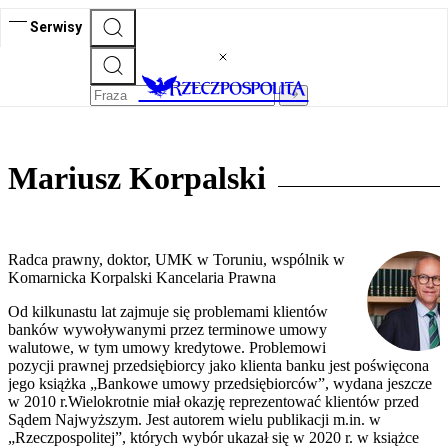
Serwisy
Mariusz Korpalski
Radca prawny, doktor, UMK w Toruniu, wspólnik w
Komarnicka Korpalski Kancelaria Prawna
Od kilkunastu lat zajmuje się problemami klientów
banków wywoływanymi przez terminowe umowy
walutowe, w tym umowy kredytowe. Problemowi
pozycji prawnej przedsiębiorcy jako klienta banku jest poświęcona
jego książka „Bankowe umowy przedsiębiorców”, wydana jeszcze
w 2010 r.Wielokrotnie miał okazję reprezentować klientów przed
Sądem Najwyższym. Jest autorem wielu publikacji m.in. w
„Rzeczpospolitej”, których wybór ukazał się w 2020 r. w książce