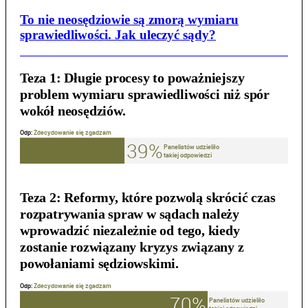
To nie neosędziowie są zmorą wymiaru
sprawiedliwości. Jak uleczyć sądy?
Teza 1:
Długie procesy to poważniejszy
problem wymiaru sprawiedliwości niż spór
wokół neosędziów.
Teza 2:
Reformy, które pozwolą skrócić czas
rozpatrywania spraw w sądach należy
wprowadzić niezależnie od tego, kiedy
zostanie rozwiązany kryzys związany z
powołaniami sędziowskimi.