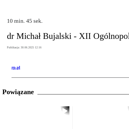
10 min. 45 sek.
dr Michał Bujalski - XII Ogólnopo
Publikacja:
30.06.2025 12:16
rp.pl
Powiązane