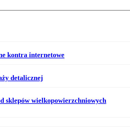
ne kontra internetowe
ży detalicznej
od sklepów wielkopowierzchniowych