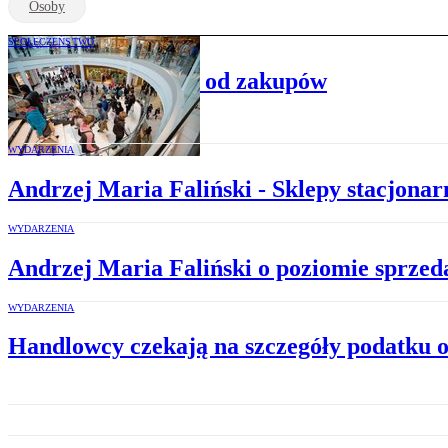
Osoby
SPOŁECZEŃSTWO
Polacy uzależnieni od zakupów
WYDARZENIA
Andrzej Maria Faliński - Sklepy stacjonar
WYDARZENIA
Andrzej Maria Faliński o poziomie sprzeda
WYDARZENIA
Handlowcy czekają na szczegóły podatku 