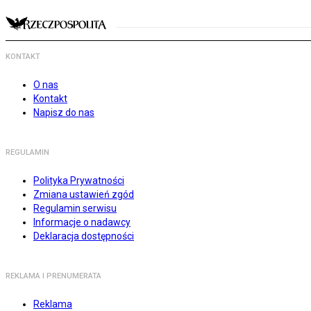
KONTAKT
O nas
Kontakt
Napisz do nas
REGULAMIN
Polityka Prywatności
Zmiana ustawień zgód
Regulamin serwisu
Informacje o nadawcy
Deklaracja dostępności
REKLAMA I PRENUMERATA
Reklama