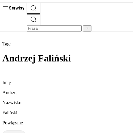
Serwisy
Tag:
Andrzej Faliński
Imię
Andrzej
Nazwisko
Faliński
Powiązane