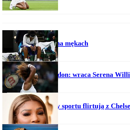
TENIS
Serena na mękach
TENIS
Wimbledon: wraca Serena Will
PIŁKA NOŻNA
Gwiazdy sportu flirtują z Chels
BIZNES