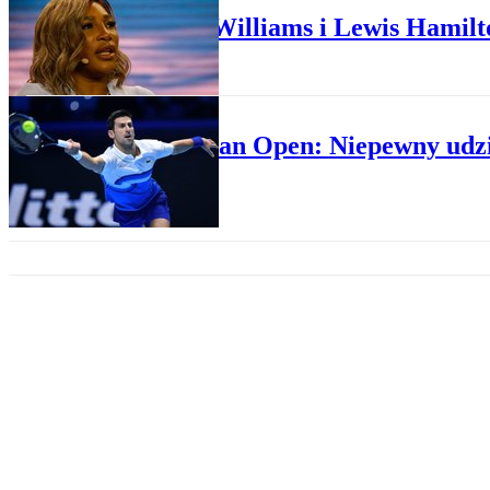
Serena Williams i Lewis Hamilt
TENIS
Australian Open: Niepewny udzi
TENIS
Z kamerą wśród graczy
TENIS
Został tylko przebłysk nadziei