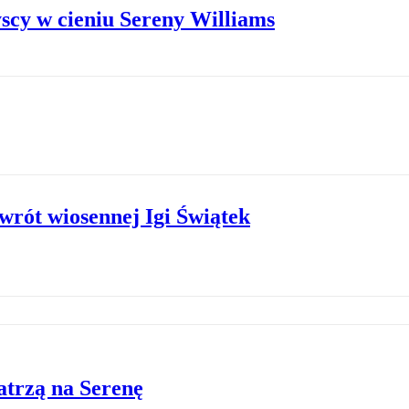
cy w cieniu Sereny Williams
rót wiosennej Igi Świątek
trzą na Serenę