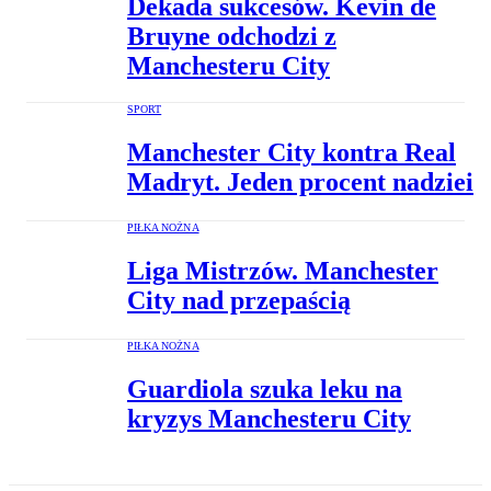
Dekada sukcesów. Kevin de
Bruyne odchodzi z
Manchesteru City
SPORT
Manchester City kontra Real
Madryt. Jeden procent nadziei
PIŁKA NOŻNA
Liga Mistrzów. Manchester
City nad przepaścią
PIŁKA NOŻNA
Guardiola szuka leku na
kryzys Manchesteru City