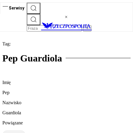
Serwisy
Tag:
Pep Guardiola
Imię
Pep
Nazwisko
Guardiola
Powiązane