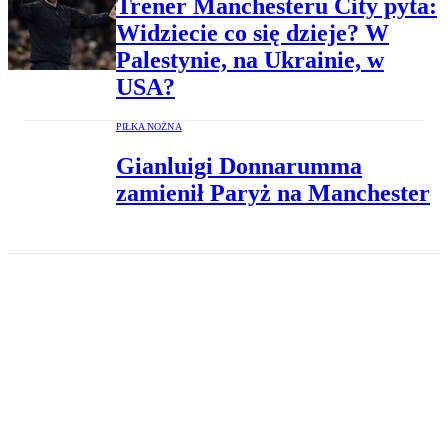
Trener Manchesteru City pyta:
Widziecie co się dzieje? W
Palestynie, na Ukrainie, w
USA?
PIŁKA NOŻNA
Gianluigi Donnarumma
zamienił Paryż na Manchester