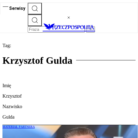
Serwisy
Tag:
Krzysztof Gulda
Imię
Krzysztof
Nazwisko
Gulda
MATERIAŁ PARTNERA