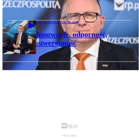
Innowacje, odporność, suwerenność
FORUM GOSPODARCZE 2026
Innowacje, odporność,
suwerenność