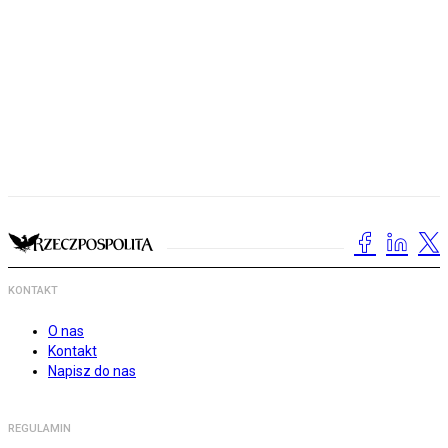
KONTAKT
O nas
Kontakt
Napisz do nas
REGULAMIN