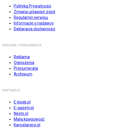
Polityka Prywatności
Zmiana ustawień zgód
Regulamin serwisu
Informacje o nadawcy
Deklaracja dostępności
REKLAMA I PRENUMERATA
Reklama
Ogłoszenia
Prenumerata
Archiwum
PARTNERZY
E-kiosk.pl
E-gazety.pl
Nexto.pl
Mała księgowość
Kancelarierp.pl