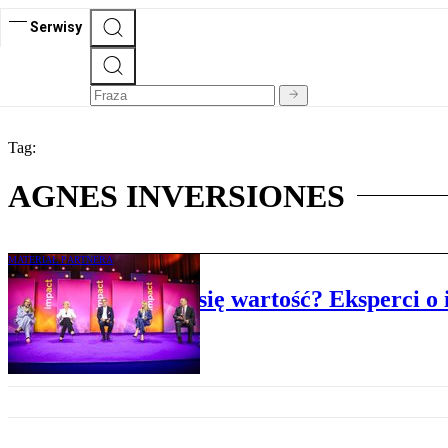
Serwisy
Tag:
AGNES INVERSIONES
MATERIAŁ PARTNERA
Gdzie dziś tworzy się wartość? Eksperci o