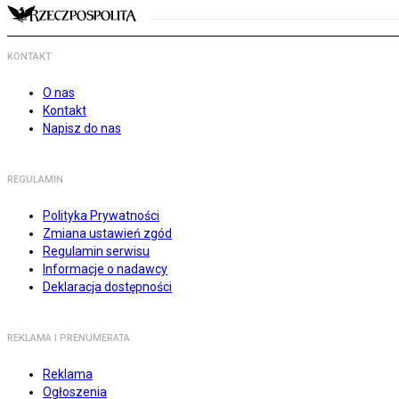
KONTAKT
O nas
Kontakt
Napisz do nas
REGULAMIN
Polityka Prywatności
Zmiana ustawień zgód
Regulamin serwisu
Informacje o nadawcy
Deklaracja dostępności
REKLAMA I PRENUMERATA
Reklama
Ogłoszenia