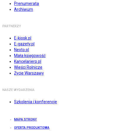
Prenumerata
Archiwum
PARTNERZY
E-kiosk.pl
E-gazety.pl
Nexto.pl
Mała księgowość
Kancelarierp.pl
Wieści Rolnicze
Życie Warszawy
NASZE WYDARZENIA
Szkolenia i konferencje
MAPA STRONY
OFERTA PRODUKTOWA