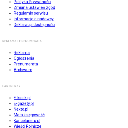
Polityka Prywatności
Zmiana ustawień zgód
Regulamin serwisu
Informacje o nadawcy
Deklaracja dostępności
REKLAMA I PRENUMERATA
Reklama
Ogłoszenia
Prenumerata
Archiwum
PARTNERZY
E-kiosk.pl
E-gazety.pl
Nexto.pl
Mała księgowość
Kancelarierp.pl
Wieści Rolnicze