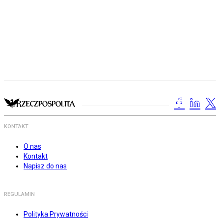
KONTAKT
O nas
Kontakt
Napisz do nas
REGULAMIN
Polityka Prywatności