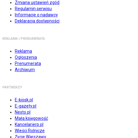
Zmiana ustawień zgód
Regulamin serwisu
Informacje o nadawcy
Deklaracja dostępności
REKLAMA I PRENUMERATA
Reklama
Ogłoszenia
Prenumerata
Archiwum
PARTNERZY
E-kiosk.pl
E-gazety.pl
Nexto.pl
Mała księgowość
Kancelarierp.pl
Wieści Rolnicze
Życie Warszawy