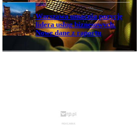
BIZNES
Warszawa umacnia pozycję
lidera usług biznesowych.
Nowe dane z raportu