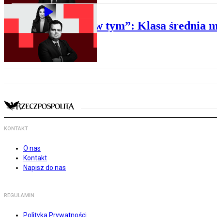
POLITYKA
„Rzecz w tym”: Klasa średnia m
KONTAKT
O nas
Kontakt
Napisz do nas
REGULAMIN
Polityka Prywatności