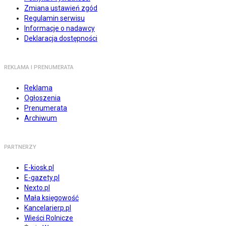
Zmiana ustawień zgód
Regulamin serwisu
Informacje o nadawcy
Deklaracja dostępności
REKLAMA I PRENUMERATA
Reklama
Ogłoszenia
Prenumerata
Archiwum
PARTNERZY
E-kiosk.pl
E-gazety.pl
Nexto.pl
Mała księgowość
Kancelarierp.pl
Wieści Rolnicze