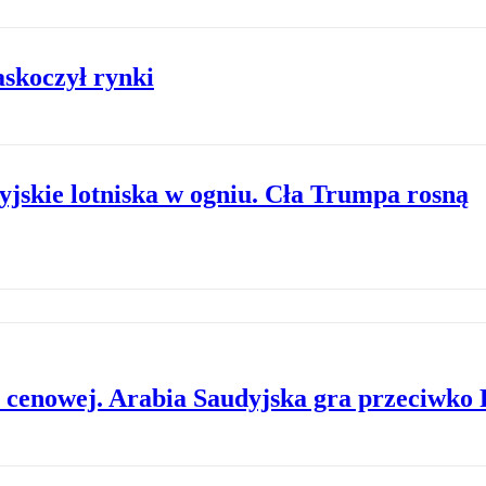
skoczył rynki
jskie lotniska w ogniu. Cła Trumpa rosną
cenowej. Arabia Saudyjska gra przeciwko 