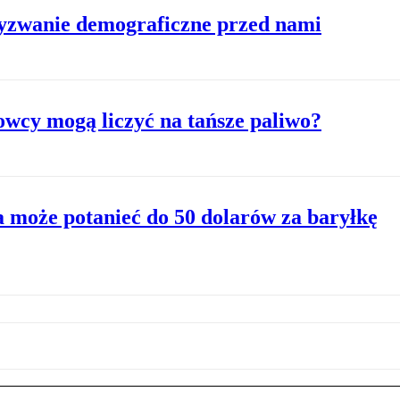
zwanie demograficzne przed nami
owcy mogą liczyć na tańsze paliwo?
a może potanieć do 50 dolarów za baryłkę