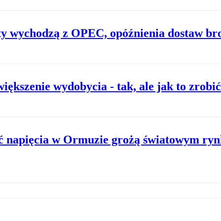
aty wychodzą z OPEC, opóźnienia dostaw br
kszenie wydobycia - tak, ale jak to zrobi
ć napięcia w Ormuzie grożą światowym ry