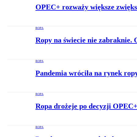
OPEC+ rozważy większe zwiększ
ROPA
Ropy na świecie nie zabraknie.
ROPA
Pandemia wróciła na rynek ropy.
ROPA
Ropa drożeje po decyzji OPEC+
ROPA