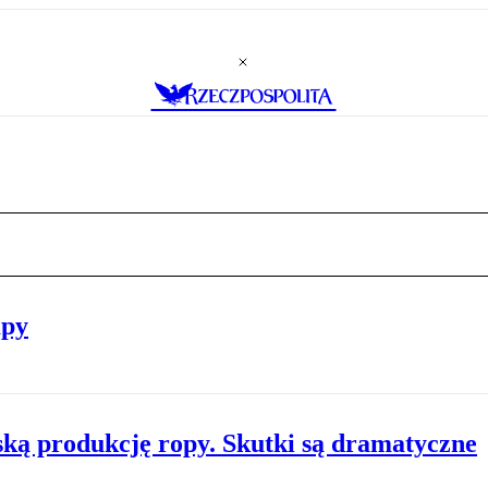
mpy
ską produkcję ropy. Skutki są dramatyczne