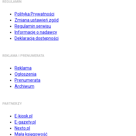
REGULAMIN
Polityka Prywatności
Zmiana ustawień zgód
Regulamin serwisu
Informacje o nadawcy
Deklaracja dostępności
REKLAMA I PRENUMERATA
Reklama
Ogłoszenia
Prenumerata
Archiwum
PARTNERZY
E-kiosk.pl
E-gazety.pl
Nexto.pl
Mała księgowość