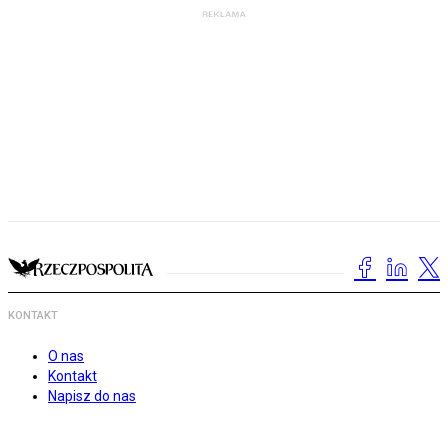
KONTAKT
O nas
Kontakt
Napisz do nas