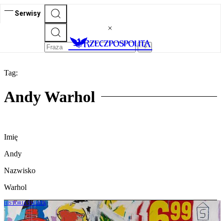
Serwisy
Tag:
Andy Warhol
Imię
Andy
Nazwisko
Warhol
HISTORIA ŚWIATA