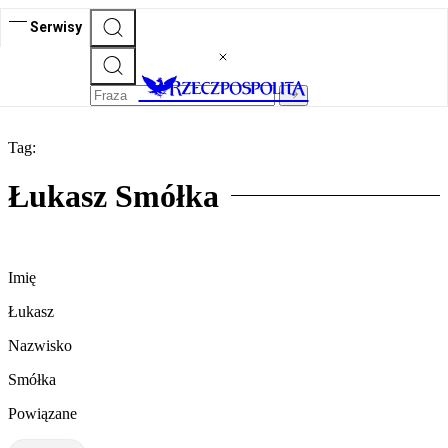
Serwisy
Tag:
Łukasz Smółka
Imię
Łukasz
Nazwisko
Smółka
Powiązane