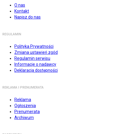
O nas
Kontakt
Napisz do nas
REGULAMIN
Polityka Prywatności
Zmiana ustawień zgód
Regulamin serwisu
Informacje o nadawcy
Deklaracja dostępności
REKLAMA I PRENUMERATA
Reklama
Ogłoszenia
Prenumerata
Archiwum