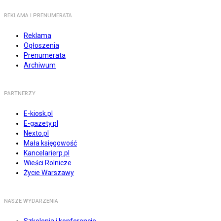
REKLAMA I PRENUMERATA
Reklama
Ogłoszenia
Prenumerata
Archiwum
PARTNERZY
E-kiosk.pl
E-gazety.pl
Nexto.pl
Mała księgowość
Kancelarierp.pl
Wieści Rolnicze
Życie Warszawy
NASZE WYDARZENIA
Szkolenia i konferencje