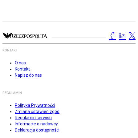
KONTAKT
O nas
Kontakt
Napisz do nas
REGULAMIN
Polityka Prywatności
Zmiana ustawień zgód
Regulamin serwisu
Informacje o nadawcy
Deklaracja dostępności