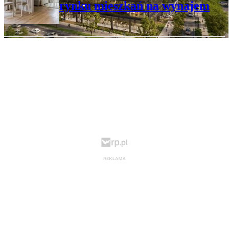
rynku mieszkań na wynajem