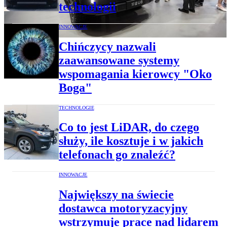
technologii
INNOWACJE
Chińczycy nazwali
zaawansowane systemy
wspomagania kierowcy "Oko
Boga"
TECHNOLOGIE
Co to jest LiDAR, do czego
służy, ile kosztuje i w jakich
telefonach go znaleźć?
INNOWACJE
Największy na świecie
dostawca motoryzacyjny
wstrzymuje prace nad lidarem