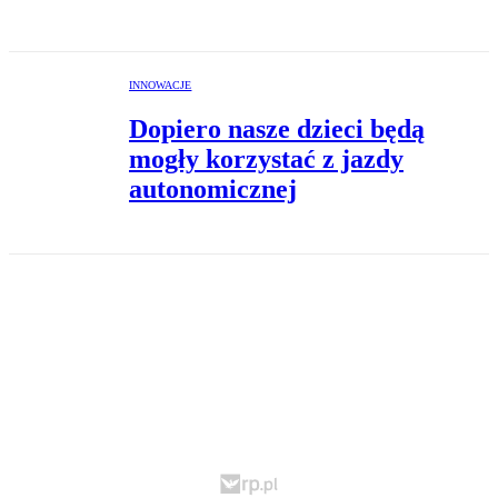
INNOWACJE
Dopiero nasze dzieci będą
mogły korzystać z jazdy
autonomicznej