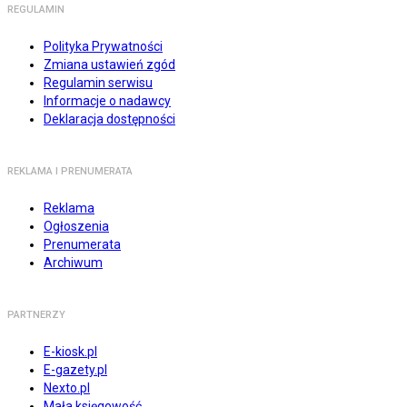
REGULAMIN
Polityka Prywatności
Zmiana ustawień zgód
Regulamin serwisu
Informacje o nadawcy
Deklaracja dostępności
REKLAMA I PRENUMERATA
Reklama
Ogłoszenia
Prenumerata
Archiwum
PARTNERZY
E-kiosk.pl
E-gazety.pl
Nexto.pl
Mała księgowość