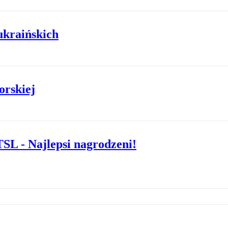
ukraińskich
orskiej
SL - Najlepsi nagrodzeni!