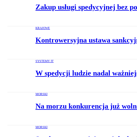
Zakup usługi spedycyjnej bez p
KRAJOWE
Kontrowersyjna ustawa sankcyj
SYSTEMY IT
W spedycji ludzie nadal ważniejs
MORSKI
Na morzu konkurencja już wolna
MORSKI