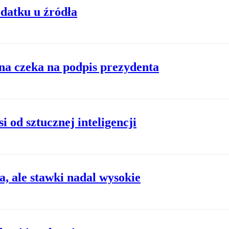
odatku u źródła
na czeka na podpis prezydenta
i od sztucznej inteligencji
, ale stawki nadal wysokie