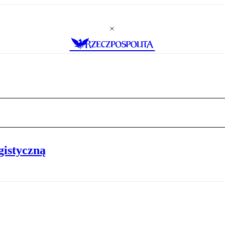
gistyczną