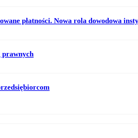
owane płatności. Nowa rola dowodowa insty
ug prawnych
przedsiębiorcom