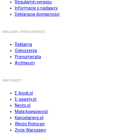
Regulamin serwisu
Informacje o nadawcy
Deklaracja dostępności
REKLAMA I PRENUMERATA
Reklama
Ogłoszenia
Prenumerata
Archiwum
PARTNERZY
E-kiosk.pl
E-gazety.pl
Nexto.pl
Mała księgowość
Kancelarierp.pl
Wieści Rolnicze
Życie Warszawy