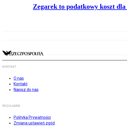
Zegarek to podatkowy koszt dla
KONTAKT
O nas
Kontakt
Napisz do nas
REGULAMIN
Polityka Prywatności
Zmiana ustawień zgód