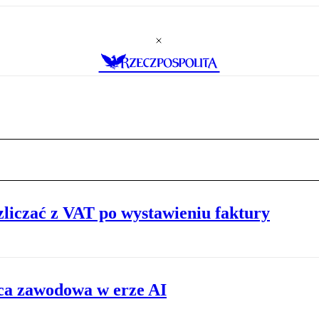
liczać z VAT po wystawieniu faktury
ca zawodowa w erze AI