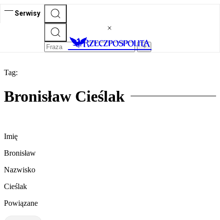
Serwisy
Tag:
Bronisław Cieślak
Imię
Bronisław
Nazwisko
Cieślak
Powiązane