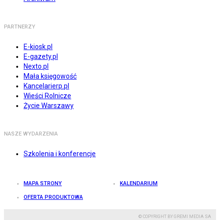
PARTNERZY
E-kiosk.pl
E-gazety.pl
Nexto.pl
Mała księgowość
Kancelarierp.pl
Wieści Rolnicze
Życie Warszawy
NASZE WYDARZENIA
Szkolenia i konferencje
MAPA STRONY
KALENDARIUM
OFERTA PRODUKTOWA
© COPYRIGHT BY GREMI MEDIA SA