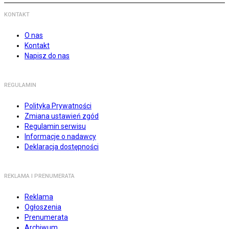
KONTAKT
O nas
Kontakt
Napisz do nas
REGULAMIN
Polityka Prywatności
Zmiana ustawień zgód
Regulamin serwisu
Informacje o nadawcy
Deklaracja dostępności
REKLAMA I PRENUMERATA
Reklama
Ogłoszenia
Prenumerata
Archiwum