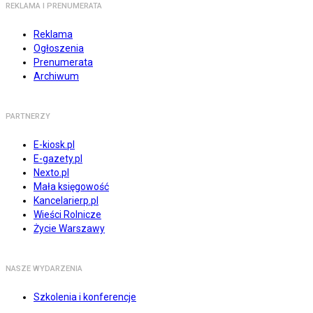
REKLAMA I PRENUMERATA
Reklama
Ogłoszenia
Prenumerata
Archiwum
PARTNERZY
E-kiosk.pl
E-gazety.pl
Nexto.pl
Mała księgowość
Kancelarierp.pl
Wieści Rolnicze
Życie Warszawy
NASZE WYDARZENIA
Szkolenia i konferencje