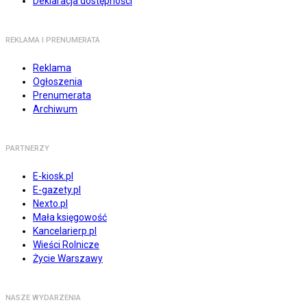
Deklaracja dostępności
REKLAMA I PRENUMERATA
Reklama
Ogłoszenia
Prenumerata
Archiwum
PARTNERZY
E-kiosk.pl
E-gazety.pl
Nexto.pl
Mała księgowość
Kancelarierp.pl
Wieści Rolnicze
Życie Warszawy
NASZE WYDARZENIA