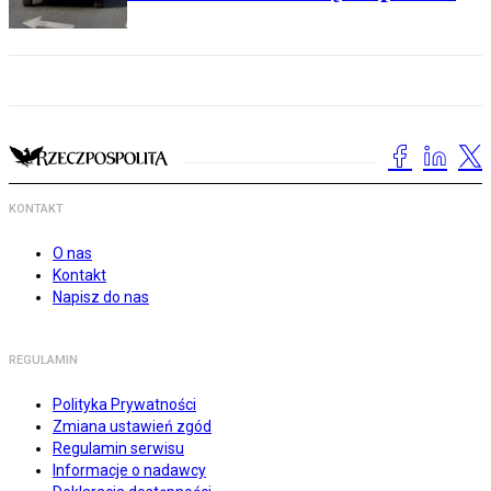
KONTAKT
O nas
Kontakt
Napisz do nas
REGULAMIN
Polityka Prywatności
Zmiana ustawień zgód
Regulamin serwisu
Informacje o nadawcy