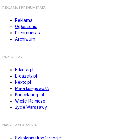
REKLAMA I PRENUMERATA
Reklama
Ogłoszenia
Prenumerata
Archiwum
PARTNERZY
E-kiosk.pl
E-gazety.pl
Nexto.pl
Mała księgowość
Kancelarierp.pl
Wieści Rolnicze
Życie Warszawy
NASZE WYDARZENIA
Szkolenia i konferencje