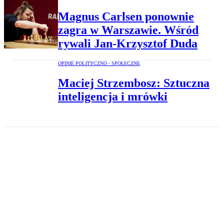
Magnus Carlsen ponownie
zagra w Warszawie. Wśród
rywali Jan-Krzysztof Duda
OPINIE POLITYCZNO - SPOŁECZNE
Maciej Strzembosz: Sztuczna
inteligencja i mrówki