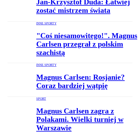
Jan-Krzysztof Duda: Łatwiej
zostać mistrzem świata
INNE SPORTY
"Coś niesamowitego!". Magnus
Carlsen przegrał z polskim
szachistą
INNE SPORTY
Magnus Carlsen: Rosjanie?
Coraz bardziej wątpię
SPORT
Magnus Carlsen zagra z
Polakami. Wielki turniej w
Warszawie