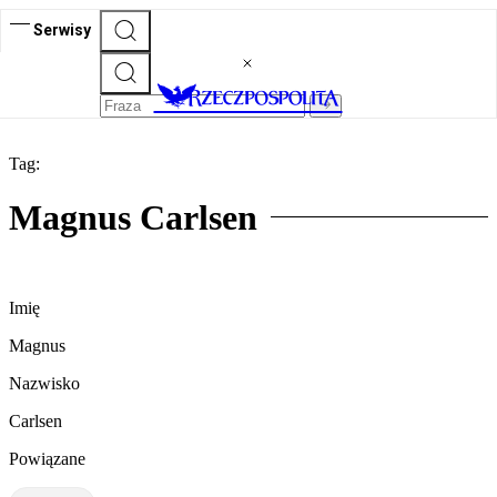
Serwisy
Tag:
Magnus Carlsen
Imię
Magnus
Nazwisko
Carlsen
Powiązane