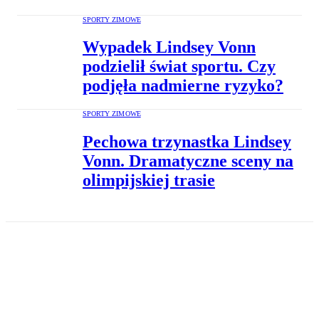
SPORTY ZIMOWE
Wypadek Lindsey Vonn
podzielił świat sportu. Czy
podjęła nadmierne ryzyko?
SPORTY ZIMOWE
Pechowa trzynastka Lindsey
Vonn. Dramatyczne sceny na
olimpijskiej trasie